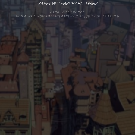
ЗАРЕГИСТРИРОВАНО:
9802
БУДЬ СЧАСТЛИВЕЕ
ПОЛИТИКА КОНФИДЕНЦИАЛЬНОСТИ
|
ДОГОВОР ОФЕРТЫ