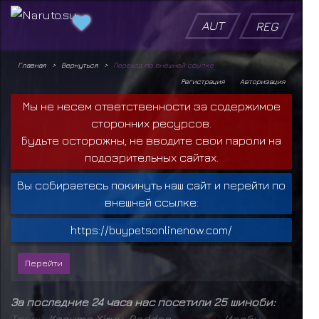
AUT
REG
Главная
Вернуться
Переход по внешней ссылке
Регистрация
Авторизация
Мы не несем ответственности за содержимое
сторонних ресурсов.
Будьте осторожны, не вводите свои пароли на
подозрительных сайтах.
Вы собираетесь покинуть наш сайт и перейти по
внешней ссылке:
https://buypetsonlinenow.com/
За последние 24 часа нас посетили 25 шиноби:
Т
в
а
р
ь
,
Kazuma Kiryu
,
Raddan
,
F
O
S
T
E
R
,
Исобу
,