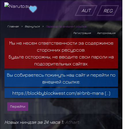
AUT
REG
Главная
Вернуться
Переход по внешней ссылке
Регистрация
Авторизация
Мы не несем ответственности за содержимое
сторонних ресурсов.
Будьте осторожны, не вводите свои пароли на
подозрительных сайтах.
Вы собираетесь покинуть наш сайт и перейти по
внешней ссылке:
https://blockbyblockwest.com/airbnb-mana (...)
Новых ниндзя за 24 часа 1:
Athart