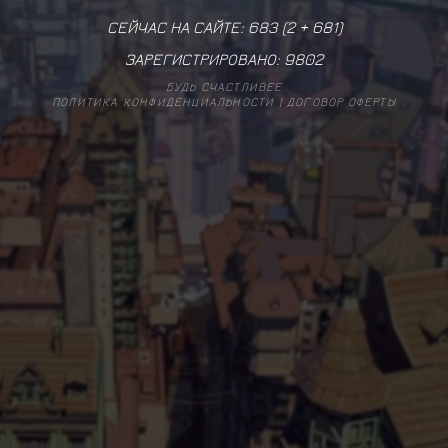
СЕЙЧАС НА САЙТЕ: 683 (
2
+
681
)
ЗАРЕГИСТРИРОВАНО:
9802
БУДЬ СЧАСТЛИВЕЕ
ПОЛИТИКА КОНФИДЕНЦИАЛЬНОСТИ
|
ДОГОВОР ОФЕРТЫ