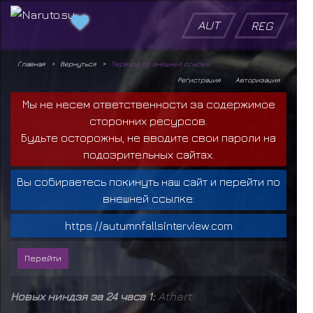
AUT
REG
Главная
Вернуться
Переход по внешней ссылке
Регистрация
Авторизация
Мы не несем ответственности за содержимое
сторонних ресурсов.
Будьте осторожны, не вводите свои пароли на
подозрительных сайтах.
Вы собираетесь покинуть наш сайт и перейти по
внешней ссылке:
https://autumnfallsinterview.com
Новых ниндзя за 24 часа 1:
Athart